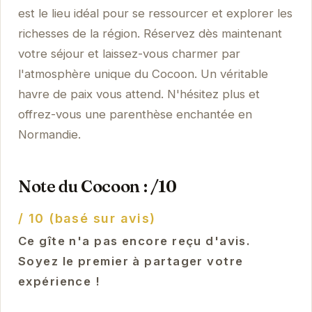
est le lieu idéal pour se ressourcer et explorer les
richesses de la région. Réservez dès maintenant
votre séjour et laissez-vous charmer par
l'atmosphère unique du Cocoon. Un véritable
havre de paix vous attend. N'hésitez plus et
offrez-vous une parenthèse enchantée en
Normandie.
Note du Cocoon : /10
/ 10 (basé sur avis)
Ce gîte n'a pas encore reçu d'avis.
Soyez le premier à partager votre
expérience !