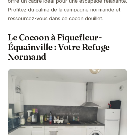
offre un cadre idéal pour une escapade relaxante.
Profitez du calme de la campagne normande et
ressourcez-vous dans ce cocon douillet.
Le Cocoon à Fiquefleur-
Équainville : Votre Refuge
Normand