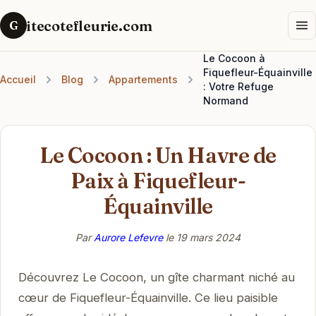
itecotefleurie.com
G
Le Cocoon à
Fiquefleur-Équainville
Accueil
Blog
Appartements
: Votre Refuge
Normand
Le Cocoon : Un Havre de
Paix à Fiquefleur-
Équainville
Par
Aurore Lefevre
le
19 mars 2024
Découvrez Le Cocoon, un gîte charmant niché au
cœur de Fiquefleur-Équainville. Ce lieu paisible