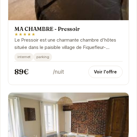
MA CHAMBRE - Pressoir
★★★★★
Le Pressoir est une charmante chambre d'hôtes
située dans le paisible village de Fiquefleur-
Équainville.
internet
parking
89€
/nuit
Voir l'offre