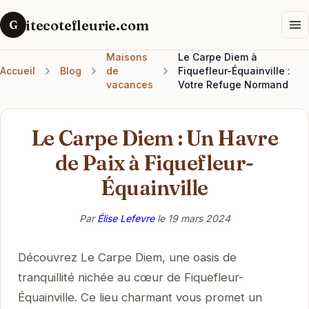
itecotefleurie.com
G
Maisons
Le Carpe Diem à
Accueil
Blog
de
Fiquefleur-Équainville :
vacances
Votre Refuge Normand
Le Carpe Diem : Un Havre
de Paix à Fiquefleur-
Équainville
Par
Élise Lefevre
le
19 mars 2024
Découvrez Le Carpe Diem, une oasis de
tranquillité nichée au cœur de Fiquefleur-
Équainville. Ce lieu charmant vous promet un