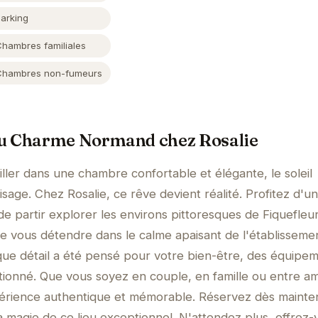
Parking
Chambres familiales
Chambres non-fumeurs
du Charme Normand chez Rosalie
ller dans une chambre confortable et élégante, le soleil
age. Chez Rosalie, ce rêve devient réalité. Profitez d'un
 partir explorer les environs pittoresques de Fiquefleur
te vous détendre dans le calme apaisant de l'établissemen
aque détail a été pensé pour votre bien-être, des équipe
ionné. Que vous soyez en couple, en famille ou entre am
périence authentique et mémorable. Réservez dès mainte
a magie de ce lieu exceptionnel. N'attendez plus, offrez-