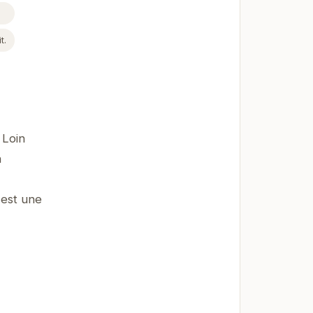
t.
 Loin
n
 est une