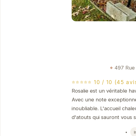
497 Rue 
⭐⭐⭐⭐⭐ 10 / 10 (45 avi
Rosalie est un véritable ha
Avec une note exceptionnel
inoubliable. L'accueil chal
d'atouts qui sauront vous s
I