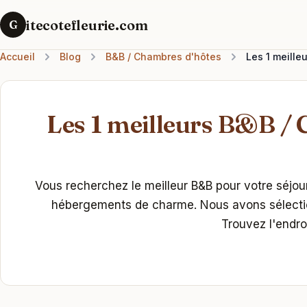
itecotefleurie.com
G
Accueil
Blog
B&B / Chambres d'hôtes
Les 1 meille
Les 1 meilleurs B&B / 
Vous recherchez le meilleur B&B pour votre séjou
hébergements de charme. Nous avons sélectionn
Trouvez l'endro