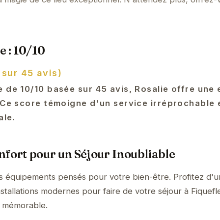
e : 10/10
 sur 45 avis)
 de 10/10 basée sur 45 avis, Rosalie offre une
. Ce score témoigne d'un service irréprochable 
ale.
fort pour un Séjour Inoubliable
es équipements pensés pour votre bien-être. Profitez d'
stallations modernes pour faire de votre séjour à Fiquefl
e mémorable.