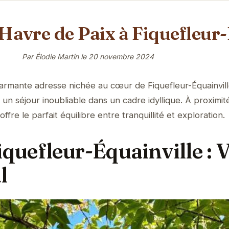
n Havre de Paix à Fiquefleur
Par Élodie Martin le
20 novembre 2024
armante adresse nichée au cœur de Fiquefleur-Équainvill
un séjour inoubliable dans un cadre idyllique. À proximit
offre le parfait équilibre entre tranquillité et exploration.
iquefleur-Équainville : 
l