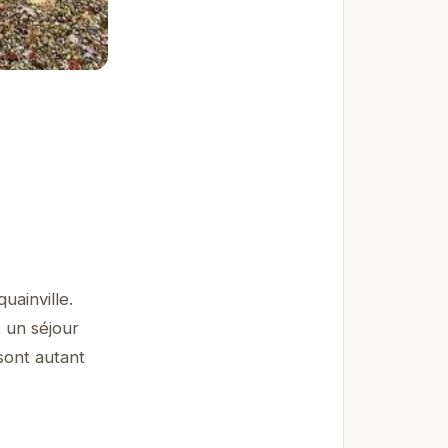
uainville.
 un séjour
sont autant