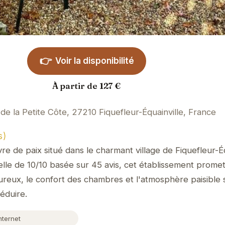
👉
Voir la disponibilité
À partir de 127 €
de la Petite Côte, 27210 Fiquefleur-Équainville, France
s)
vre de paix situé dans le charmant village de Fiquefleur-Éq
le de 10/10 basée sur 45 avis, cet établissement promet
eureux, le confort des chambres et l'atmosphère paisible 
éduire.
nternet