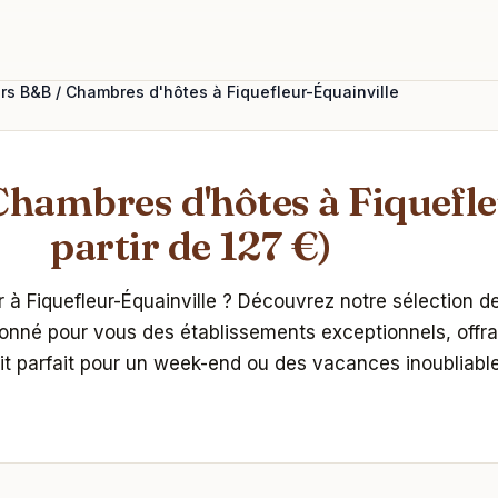
urs B&B / Chambres d'hôtes à Fiquefleur-Équainville
Chambres d'hôtes à Fiquefle
partir de 127 €)
r à Fiquefleur-Équainville ? Découvrez notre sélection 
é pour vous des établissements exceptionnels, offrant 
it parfait pour un week-end ou des vacances inoubliable