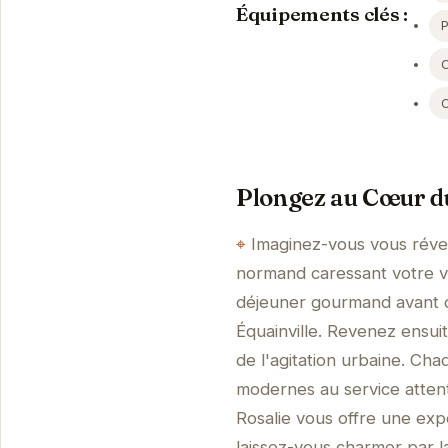
Équipements clés :
Plongez au Cœur 
Imaginez-vous vous révei
normand caressant votre vis
déjeuner gourmand avant de
Équainville. Revenez ensui
de l'agitation urbaine. Ch
modernes au service attent
Rosalie vous offre une ex
laissez-vous charmer par l