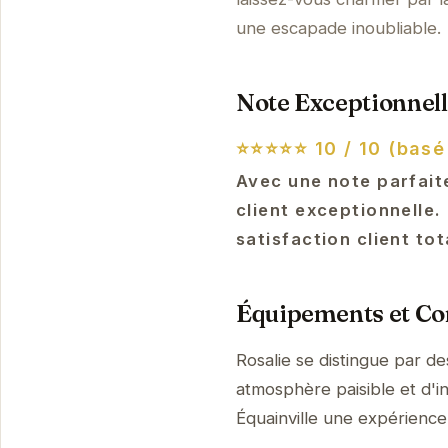
une escapade inoubliable.
Note Exceptionnell
⭐⭐⭐⭐⭐
10 / 10 (basé
Avec une note parfaite
client exceptionnelle
satisfaction client tot
Équipements et Con
Rosalie se distingue par d
atmosphère paisible et d'in
Équainville une expérienc