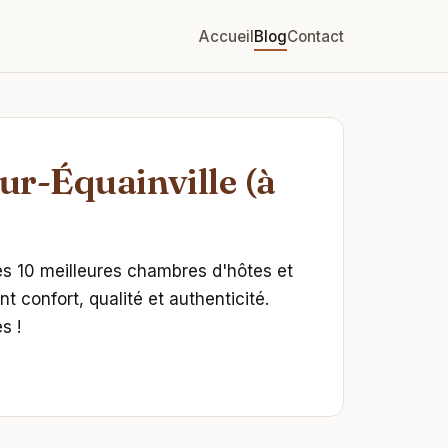
Accueil
Blog
Contact
ur-Équainville (à
des 10 meilleures chambres d'hôtes et
confort, qualité et authenticité.
s !