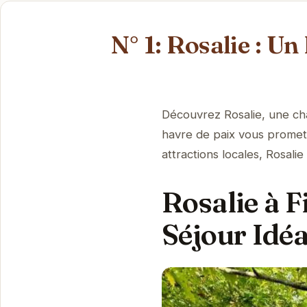
N° 1: Rosalie : U
Découvrez Rosalie, une ch
havre de paix vous promet 
attractions locales, Rosalie 
Rosalie à F
Séjour Idéa